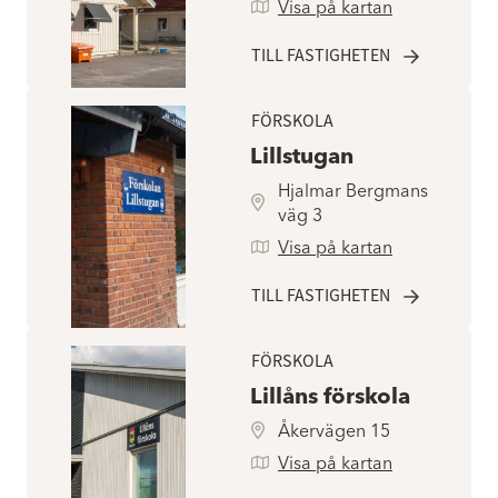
Visa på kartan
TILL FASTIGHETEN
FÖRSKOLA
Lillstugan
Hjalmar Bergmans
väg 3
Visa på kartan
TILL FASTIGHETEN
FÖRSKOLA
Lillåns förskola
Åkervägen 15
Visa på kartan