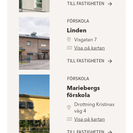
TILL FASTIGHETEN
FÖRSKOLA
Linden
Visgatan 7
Visa på kartan
TILL FASTIGHETEN
FÖRSKOLA
Mariebergs
förskola
Drottning Kristinas
väg 4
Visa på kartan
TILL FASTIGHETEN