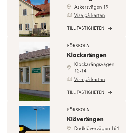
Askersvägen 19
Visa på kartan
TILL FASTIGHETEN
FÖRSKOLA
Klockarängen
Klockarängsvägen
12-14
Visa på kartan
TILL FASTIGHETEN
FÖRSKOLA
Klöverängen
Rödklövervägen 164