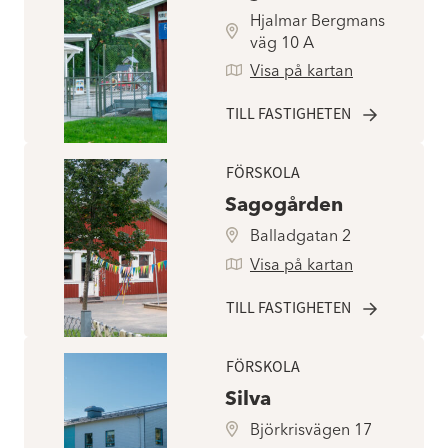
Hjalmar Bergmans
väg 10 A
Visa på kartan
TILL FASTIGHETEN
FÖRSKOLA
Sagogården
Balladgatan 2
Visa på kartan
TILL FASTIGHETEN
FÖRSKOLA
Silva
Björkrisvägen 17