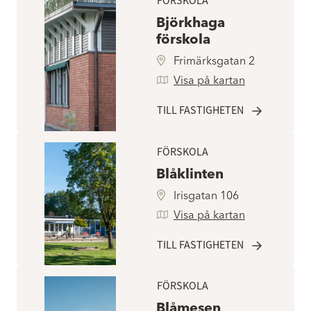
FÖRSKOLA
Björkhaga
förskola
Frimärksgatan 2
Visa på kartan
TILL FASTIGHETEN
FÖRSKOLA
Blåklinten
Irisgatan 106
Visa på kartan
TILL FASTIGHETEN
FÖRSKOLA
Blåmesen