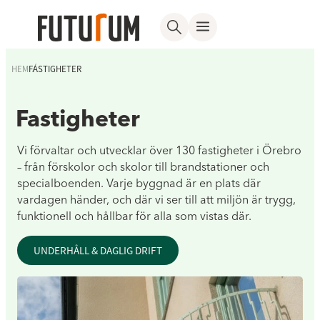
HEM
FASTIGHETER
Fastigheter
Vi förvaltar och utvecklar över 130 fastigheter i Örebro
– från förskolor och skolor till brandstationer och
specialboenden. Varje byggnad är en plats där
vardagen händer, och där vi ser till att miljön är trygg,
funktionell och hållbar för alla som vistas där.
UNDERHÅLL & DAGLIG DRIFT