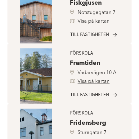
Fiskgjusen
Notstugegatan 7
Visa på kartan
TILL FASTIGHETEN
FÖRSKOLA
Framtiden
Vadarvägen 10 A
Visa på kartan
TILL FASTIGHETEN
FÖRSKOLA
Fridensberg
Sturegatan 7