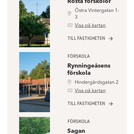
Rosta förskolor
Östra Vintergatan 1-
3
Visa på kartan
TILL FASTIGHETEN
FÖRSKOLA
Rynningeåsens
förskola
Hindergårdsgatan 2
Visa på kartan
TILL FASTIGHETEN
FÖRSKOLA
Sagan