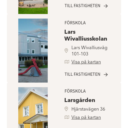
TILL FASTIGHETEN
FÖRSKOLA
Lars
Wivalliusskolan
Lars Wivalliusväg
101-103
Visa på kartan
TILL FASTIGHETEN
FÖRSKOLA
Larsgården
Hjärstavägen 36
Visa på kartan