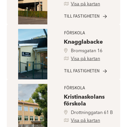
Visa på kartan
TILL FASTIGHETEN
FÖRSKOLA
Knagglabacke
Bromsgatan 16
Visa på kartan
TILL FASTIGHETEN
FÖRSKOLA
Kristinaskolans
förskola
Drottninggatan 61 B
Visa på kartan