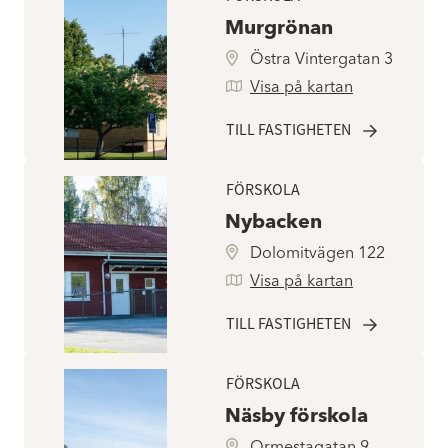
Murgrönan
Östra Vintergatan 3
Visa på kartan
TILL FASTIGHETEN
FÖRSKOLA
Nybacken
Dolomitvägen 122
Visa på kartan
TILL FASTIGHETEN
FÖRSKOLA
Näsby förskola
Ormestagatan 9