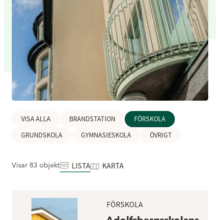
VISA ALLA
BRANDSTATION
FÖRSKOLA
GRUNDSKOLA
GYMNASIESKOLA
ÖVRIGT
Visar 83 objekt
LISTA
KARTA
FÖRSKOLA
Adolfsbergsskolans