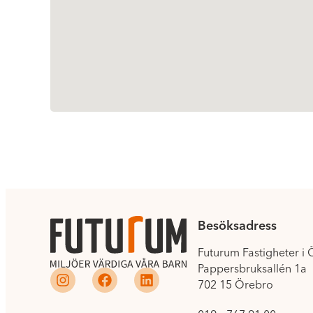
Besöksadress
Futurum Fastigheter i
Pappersbruksallén 1a
702 15 Örebro