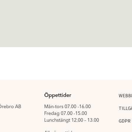
Öppettider
WEBB
 Örebro AB
Mån-tors 07.00 -16.00
TILLG
Fredag 07.00 -15.00
Lunchstängt 12.00 – 13.00
GDPR