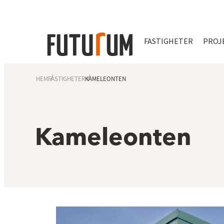
FASTIGHETER
PROJ
HEM
FASTIGHETER
KAMELEONTEN
Kameleonten