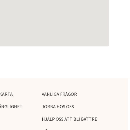
KARTA
VANLIGA FRÅGOR
ÄNGLIGHET
JOBBA HOS OSS
HJÄLP OSS ATT BLI BÄTTRE