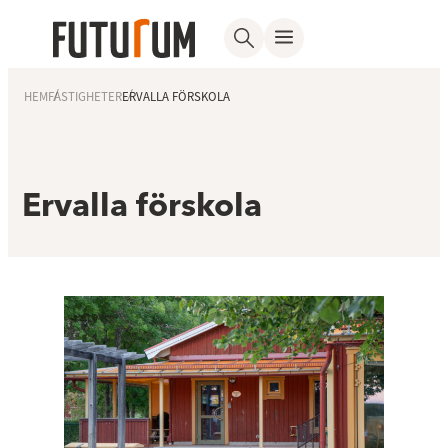
HEM
FASTIGHETER
ERVALLA FÖRSKOLA
Ervalla förskola