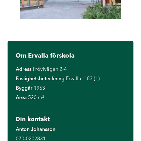
Om Ervalla förskola
Adress
Frövivägen 2-4
Fastighetsbeteckning
Ervalla 1:83 (1)
Byggår
1963
Area
520 m²
Din kontakt
Anton Johansson
070-0202831