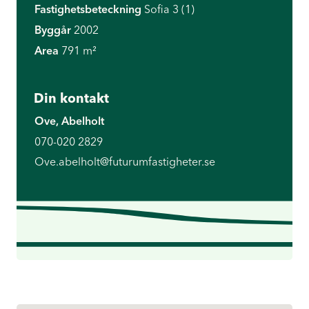
Fastighetsbeteckning
Sofia 3 (1)
Byggår
2002
Area
791 m²
Din kontakt
Ove, Abelholt
070-020 2829
Ove.abelholt@futurumfastigheter.se