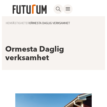
HEM
FASTIGHETER
ORMESTA DAGLIG VERKSAMHET
Ormesta Daglig
verksamhet