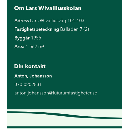
Om Lars Wivalliusskolan
Adress
Lars Wivalliusväg 101-103
Fastighetsbeteckning
Balladen 7 (2)
Byggår
1955
Area
1 562 m²
Din kontakt
Anton, Johansson
070-0202831
anton.johansson@futurumfastigheter.se