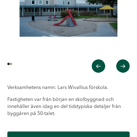
Tidigare
Nästa
1
2
Verksamhetens namn: Lars Wivallius förskola.
Fastigheten var från början en skolbyggnad och
innehåller även idag en del tidstypiska detaljer från
byggåren på 50-talet.