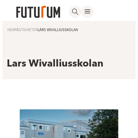
HEM
FASTIGHETER
LARS WIVALLIUSSKOLAN
Lars Wivalliusskolan