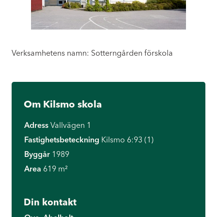
Verksamhetens namn: Sotterngården förskola
Om Kilsmo skola
Adress
Vallvägen 1
Fastighetsbeteckning
Kilsmo 6:93 (1)
Byggår
1989
Area
619 m²
Din kontakt