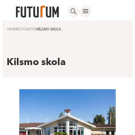
HEM
FASTIGHETER
KILSMO SKOLA
Kilsmo skola