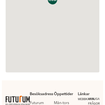
Besöksadress
Öppettider
Länkar
.
VANLIGA
WEBBKARTA
Futurum
Mån-tors
FRÅGOR