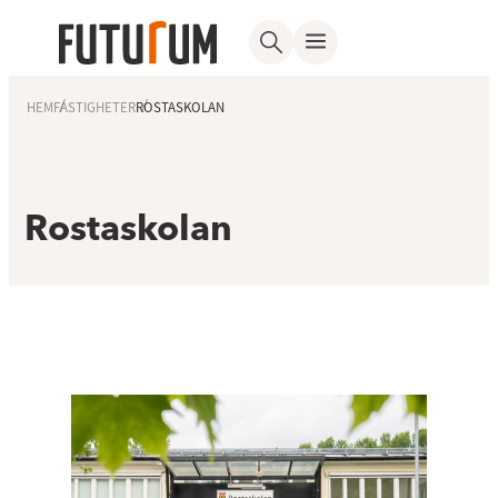
HEM
FASTIGHETER
ROSTASKOLAN
Rostaskolan