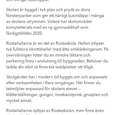
Skolan är byggd i två plan och pryds av stora
fönsterpartier som ger ett härligt ljusinsläpp i många
av skolans utrymmen. Vidare har skolområdet
kompletterats med en ny gymnastikhall som
färdigställdes 2020.
Rostahallarna är en del av Rostaskola. Hallen inhyser
två fullstora idrottshallar med åtta omklädningsrum. På
övervåningen hittar du en mindre läktare och
parkering finns i anslutning till byggnaden. Behöver du
ladda din elbil så finns två laddplatser att tillgå.
Skolgården har i modern tid byggts om och anpassats
efter verksamheten i flera omgångar. Här finner du
lekmiljöer anpassad för skolans elever –
klätterställningar, gungor, innebandyrink, grusplan och
mycket annat.
Rostahallarna nyttjas av Rostaskolan, men finns även