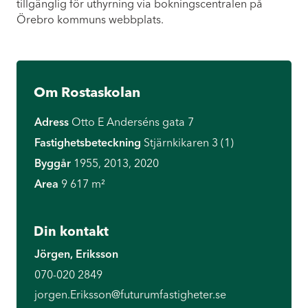
tillgänglig för uthyrning via bokningscentralen på
Örebro kommuns webbplats.
Om Rostaskolan
Adress
Otto E Anderséns gata 7
Fastighetsbeteckning
Stjärnkikaren 3 (1)
Byggår
1955, 2013, 2020
Area
9 617 m²
Din kontakt
Jörgen, Eriksson
070-020 2849
jorgen.Eriksson@futurumfastigheter.se