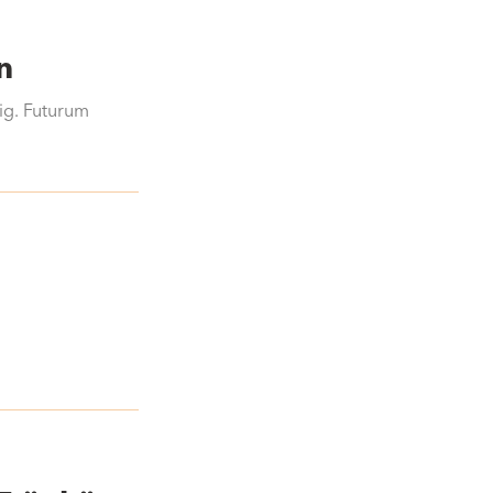
n
ig. Futurum