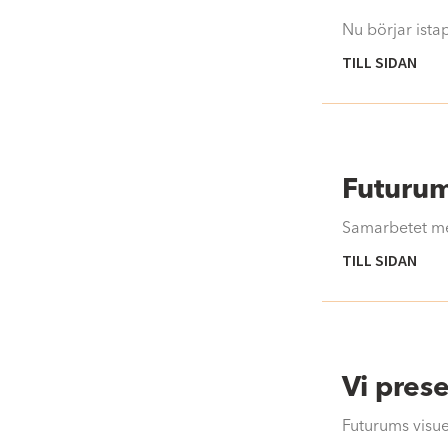
Nu börjar ista
TILL SIDAN
Futurum 
Samarbetet me
TILL SIDAN
Vi prese
Futurums visuel