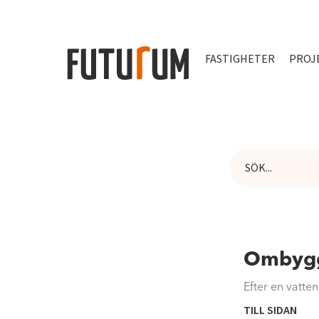
FASTIGHETER
PROJ
Ombygg
Efter en vatte
TILL SIDAN