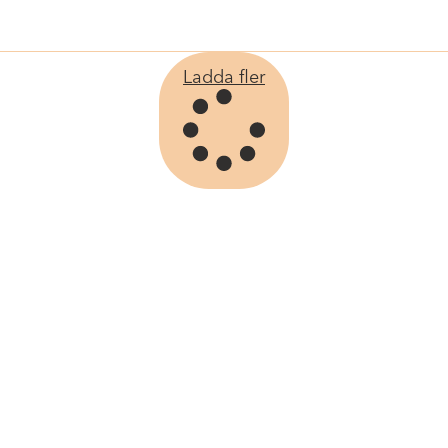
Ladda fler