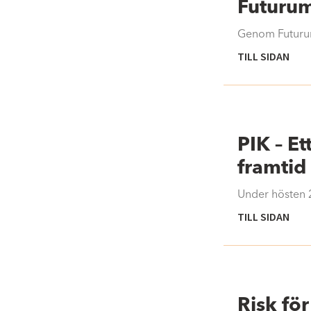
Futurum
Genom Futurums
TILL SIDAN
PIK – E
framtid
Under hösten 
TILL SIDAN
Risk för