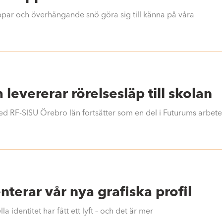
ppar och överhängande snö göra sig till känna på våra
levererar rörelsesläp till skolan
d RF-SISU Örebro län fortsätter som en del i Futurums arbete
nterar vår nya grafiska profil
la identitet har fått ett lyft – och det är mer