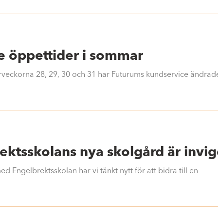
 öppettider i sommar
eckorna 28, 29, 30 och 31 har Futurums kundservice ändrade
ektsskolans nya skolgård är invi
 Engelbrektsskolan har vi tänkt nytt för att bidra till en