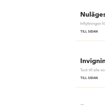
Nuläges
Inflyttningen 
TILL SIDAN
Invigni
Tack till alla
TILL SIDAN