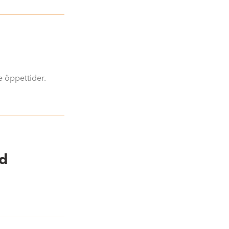
 öppettider.
gd