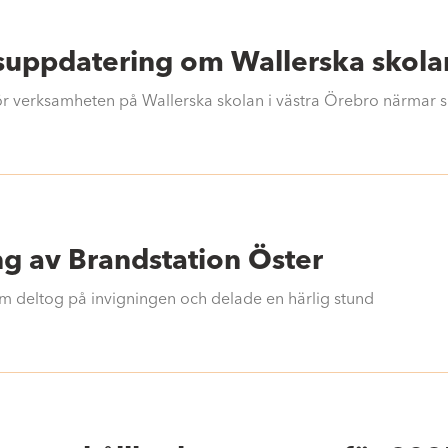
uppdatering om Wallerska skola
för verksamheten på Wallerska skolan i västra Örebro närmar s
ng av Brandstation Öster
 som deltog på invigningen och delade en härlig stund