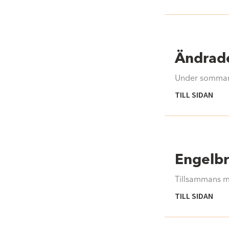
Ändrade
Under sommarv
TILL SIDAN
Engelbr
Tillsammans med
TILL SIDAN