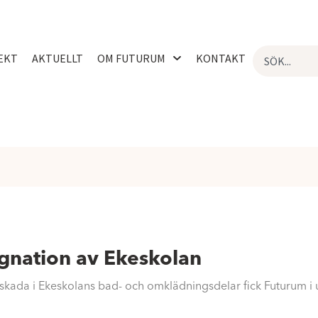
EKT
AKTUELLT
OM FUTURUM
KONTAKT
nation av Ekeskolan
nskada i Ekeskolans bad- och omklädningsdelar fick Futurum 