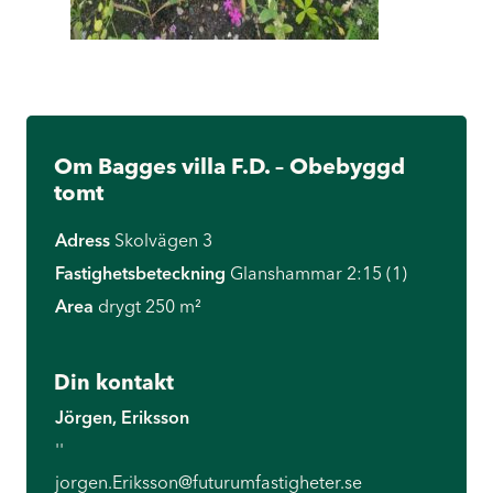
Om Bagges villa F.D. – Obebyggd
tomt
Adress
Skolvägen 3
Fastighetsbeteckning
Glanshammar 2:15 (1)
Area
drygt 250 m²
Din kontakt
Jörgen, Eriksson
''
jorgen.Eriksson@futurumfastigheter.se