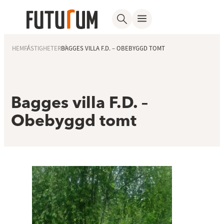
HEM
FASTIGHETER
BAGGES VILLA F.D. – OBEBYGGD TOMT
Bagges villa F.D. –
Obebyggd tomt