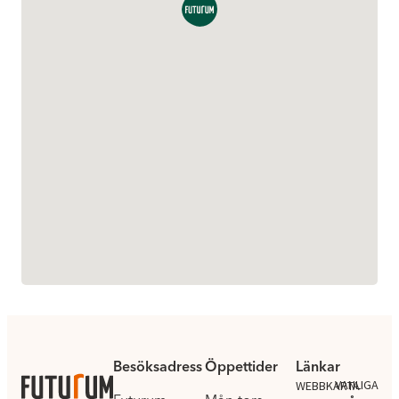
Besöksadress
Öppettider
Länkar
.
VANLIGA
WEBBKARTA