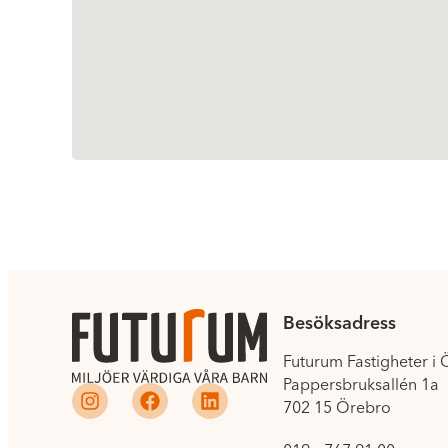
Besöksadress
Futurum Fastigheter i
Pappersbruksallén 1a
702 15 Örebro