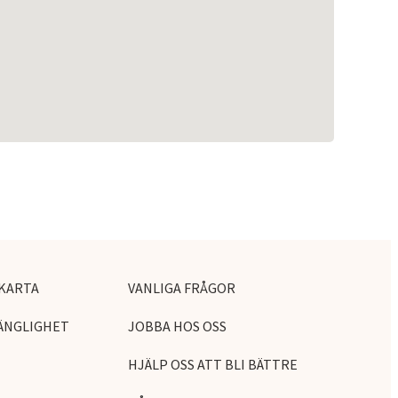
KARTA
VANLIGA FRÅGOR
ÄNGLIGHET
JOBBA HOS OSS
HJÄLP OSS ATT BLI BÄTTRE