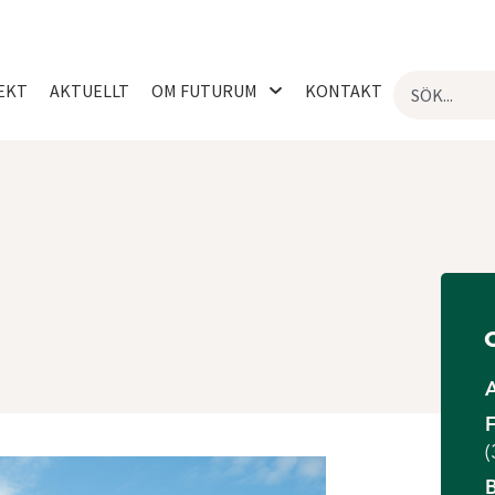
EKT
AKTUELLT
OM FUTURUM
KONTAKT
F
(