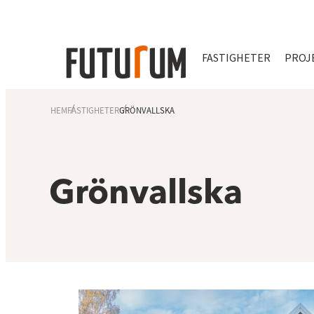
FASTIGHETER
PROJ
HEM
FASTIGHETER
GRÖNVALLSKA
Grönvallska