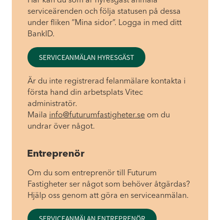
serviceärenden och följa statusen på dessa
under fliken ”Mina sidor”. Logga in med ditt
BankID.
SERVICEANMÄLAN HYRESGÄST
Är du inte registrerad felanmälare kontakta i
första hand din arbetsplats Vitec
administratör.
Maila
info@futurumfastigheter.se
om du
undrar över något.
Entreprenör
Om du som entreprenör till Futurum
Fastigheter ser något som behöver åtgärdas?
Hjälp oss genom att göra en serviceanmälan.
SERVICEANMÄLAN ENTREPRENÖR