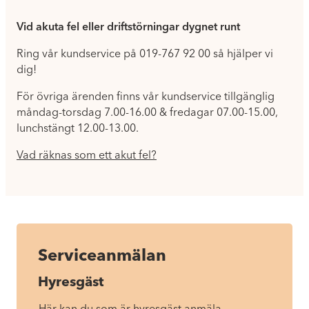
Vid akuta fel eller driftstörningar dygnet runt
Ring vår kundservice på 019-767 92 00 så hjälper vi
dig!
För övriga ärenden finns vår kundservice tillgänglig
måndag-torsdag 7.00-16.00 & fredagar 07.00-15.00,
lunchstängt 12.00-13.00.
Vad räknas som ett akut fel?
Serviceanmälan
Hyresgäst
Här kan du som är hyresgäst anmäla