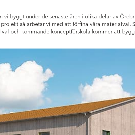
 vi byggt under de senaste åren i olika delar av Örebr
e projekt så arbetar vi med att förfina våra materialval.
erialval och kommande konceptförskola kommer att bygga