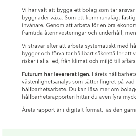
Vi har valt att bygga ett bolag som tar ansvar
byggnader växa. Som ett kommunalägt fastighet
invånare. Genom att arbeta för en bra ekonomisk 
framtida återinvesteringar och underhåll, men
Vi strävar efter att arbeta systematiskt med hål
bygger och förvaltar hållbart säkerställer att
risker i alla led, från klimat och miljö till af
Futurum har levererat igen
. I årets hållbarh
västenlighetsanalys som sätter fingret på vad 
hållbarhetsarbete. Du kan läsa mer om bolaget
hållbarhetsrapporten hittar du även fyra myc
Årets rapport är i digitalt format, läs den gä