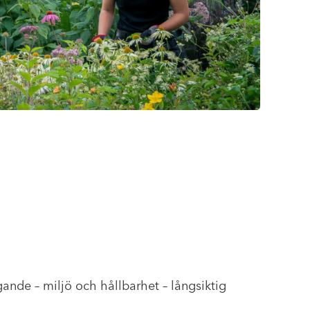
gande – miljö och hållbarhet – långsiktig