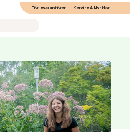
För leverantörer
Service & Nycklar