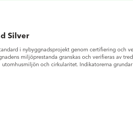
d Silver
sstandard i nybyggnadsprojekt genom certifiering och v
ggnadens miljöprestanda granskas och verifieras av tr
 utomhusmiljön och cirkularitet. Indikatorerna grunda