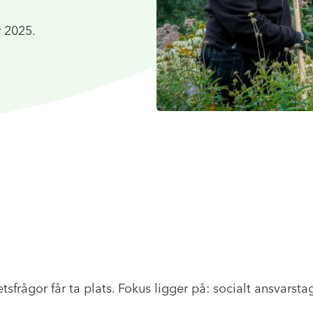
r 2025.
sfrågor får ta plats. Fokus ligger på: socialt ansvarsta