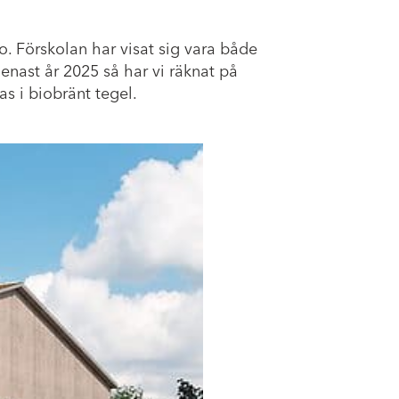
o. Förskolan har visat sig vara både
 Senast år 2025 så har vi räknat på
s i biobränt tegel.