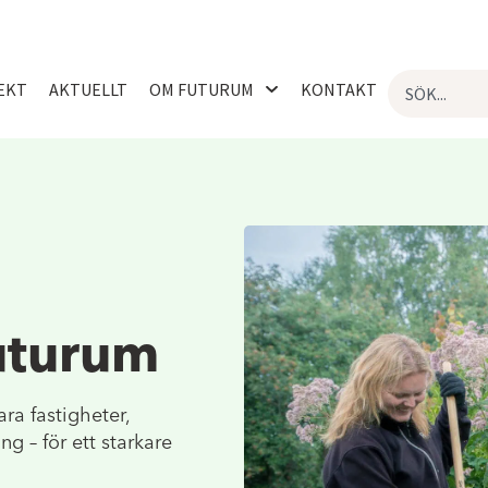
EKT
AKTUELLT
OM FUTURUM
KONTAKT
uturum
ra fastigheter,
 – för ett starkare