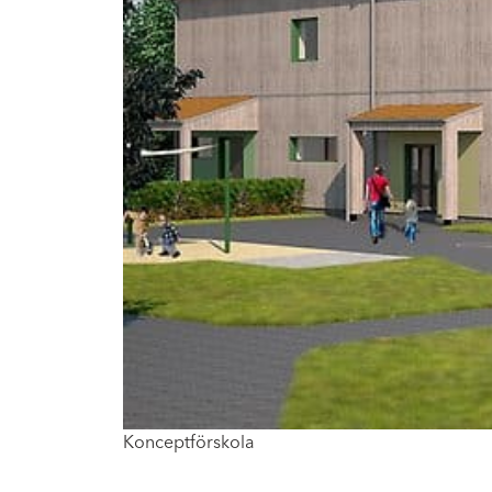
Konceptförskola