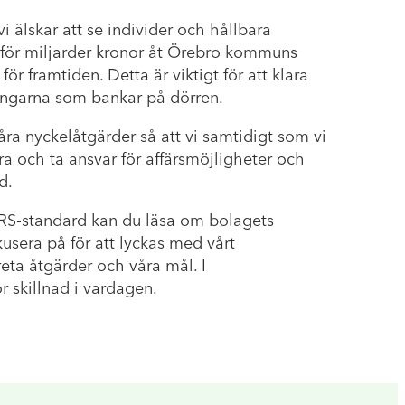
i älskar att se individer och hållbara
n för miljarder kronor åt Örebro kommuns
ör framtiden. Detta är viktigt för att klara
ningarna som bankar på dörren.
 våra nyckelåtgärder så att vi samtidigt som vi
ra och ta ansvar för affärsmöjligheter och
d.
ESRS-standard kan du läsa om bolagets
kusera på för att lyckas med vårt
eta åtgärder och våra mål. I
 skillnad i vardagen.