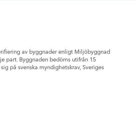
erifiering av byggnader enligt Miljöbyggnad
edje part. Byggnaden bedöms utifrån 15
r sig på svenska myndighetskrav, Sveriges