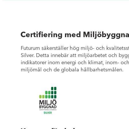
Certifiering med Miljöbyggna
Futurum säkerställer hög miljö- och kvalitet
Silver. Detta innebär att miljöarbetet och by
indikatorer inom energi och klimat, inom- och
miljömål och de globala hållbarhetsmålen.