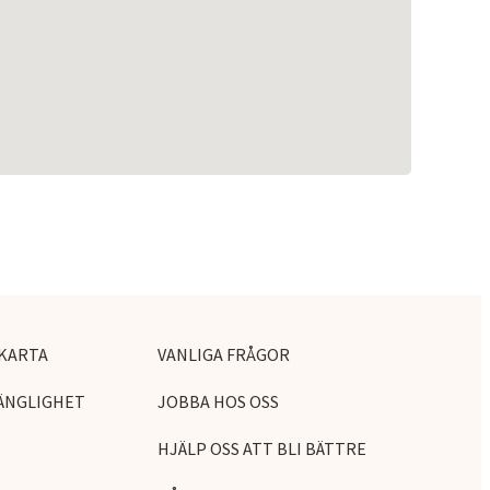
KARTA
VANLIGA FRÅGOR
ÄNGLIGHET
JOBBA HOS OSS
HJÄLP OSS ATT BLI BÄTTRE