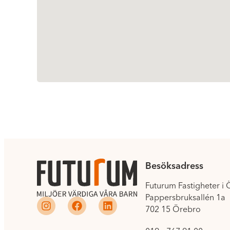
Besöksadress
Futurum Fastigheter i
Pappersbruksallén 1a
702 15 Örebro