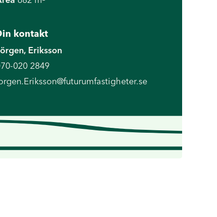
in kontakt
örgen, Eriksson
70-020 2849
orgen.Eriksson@futurumfastigheter.se