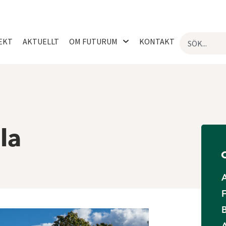
EKT
AKTUELLT
OM FUTURUM
KONTAKT
la
O
F