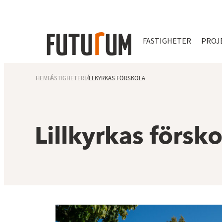
FASTIGHETER
PROJ
HEM
FASTIGHETER
LILLKYRKAS FÖRSKOLA
Lillkyrkas försko