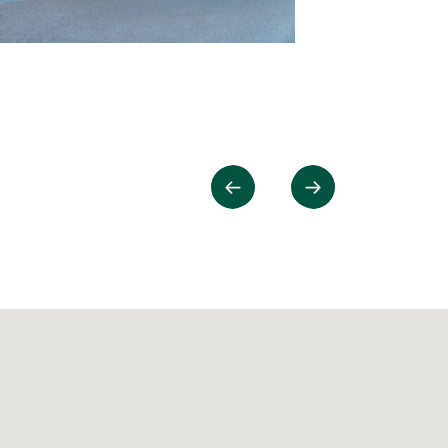
Tidigare
Nästa