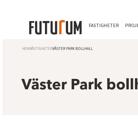
FASTIGHETER
PROJ
HEM
FASTIGHETER
VÄSTER PARK BOLLHALL
Väster Park boll