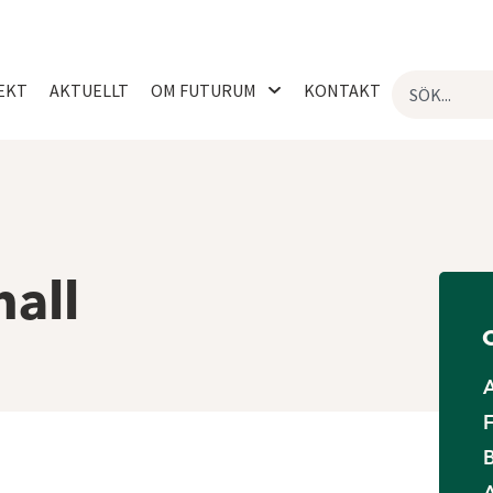
EKT
AKTUELLT
OM FUTURUM
KONTAKT
hall
O
F