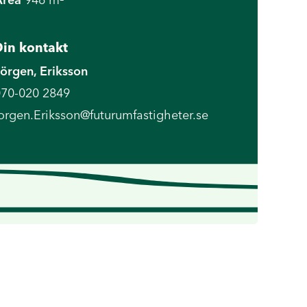
in kontakt
örgen, Eriksson
70-020 2849
orgen.Eriksson@futurumfastigheter.se