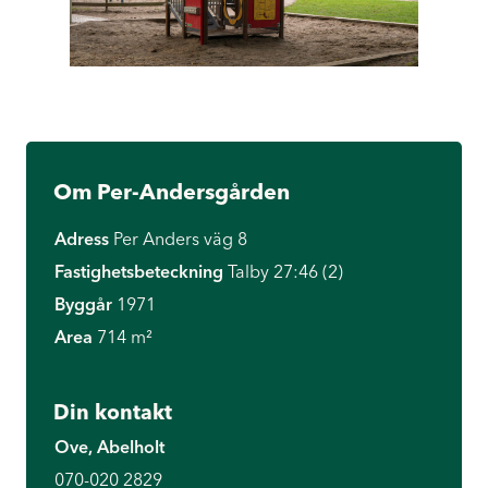
Om Per-Andersgården
Adress
Per Anders väg 8
Fastighetsbeteckning
Talby 27:46 (2)
Byggår
1971
Area
714 m²
Din kontakt
Ove, Abelholt
070-020 2829