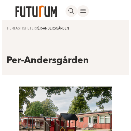
HEM
FASTIGHETER
PER-ANDERSGÅRDEN
Per-Andersgården