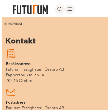
HEM
KONTAKT
Kontakt
Besöksadress
Futurum Fastigheter i Örebro AB
Pappersbruksallén 1a
702 15 Örebro
Postadress
Futurum Fastigheter i Örebro AB