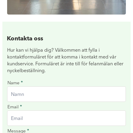
Kontakta oss
Hur kan vi hjälpa dig? Välkommen att fylla i
kontaktformuläret för att komma i kontakt med vår
kundservice. Formuläret är inte till för felanmälan eller
nyckelbeställning.
Kontakta
*
Name
oss
*
Email
*
Message