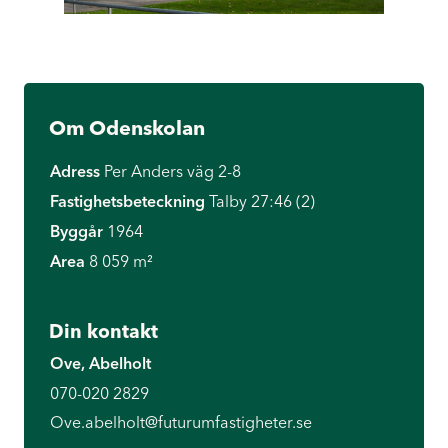
Om Odenskolan
Adress
Per Anders väg 2-8
Fastighetsbeteckning
Talby 27:46 (2)
Byggår
1964
Area
8 059 m²
Din kontakt
Ove, Abelholt
070-020 2829
Ove.abelholt@futurumfastigheter.se