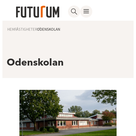
HEM
FASTIGHETER
ODENSKOLAN
Odenskolan