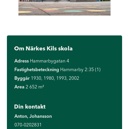
Om Närkes Kils skola
Adress
Hammarbygatan 4
Fastighetsbeteckning
Hammarby 2:35 (1)
Byggår
1930, 1980, 1993, 2002
Area
2 652 m²
Din kontakt
Anton, Johansson
070-0202831