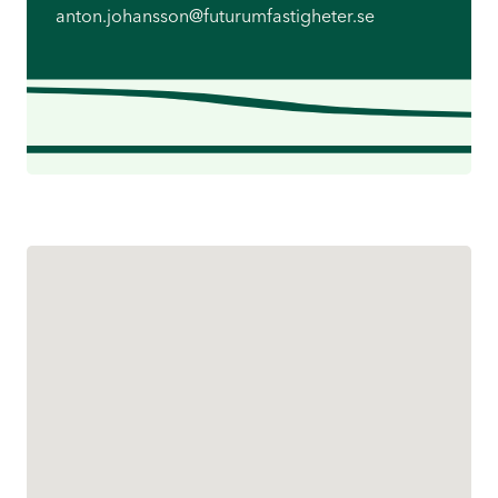
anton.johansson@futurumfastigheter.se