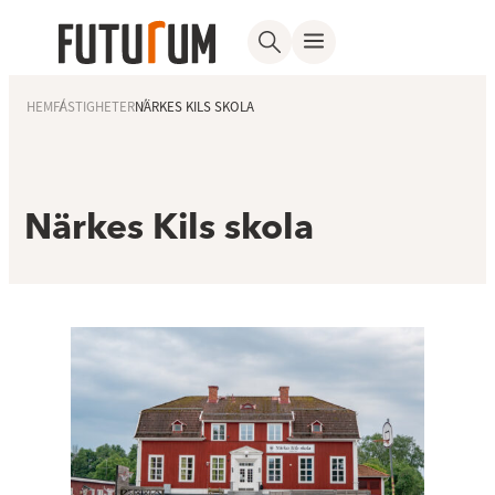
HEM
FASTIGHETER
NÄRKES KILS SKOLA
Närkes Kils skola