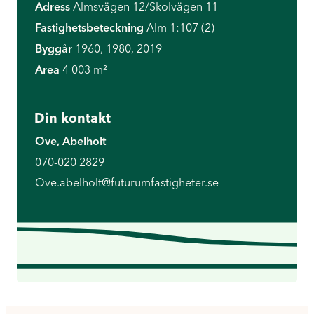
Adress
Almsvägen 12/Skolvägen 11
Fastighetsbeteckning
Alm 1:107 (2)
Byggår
1960, 1980, 2019
Area
4 003 m²
Din kontakt
Ove, Abelholt
070-020 2829
Ove.abelholt@futurumfastigheter.se