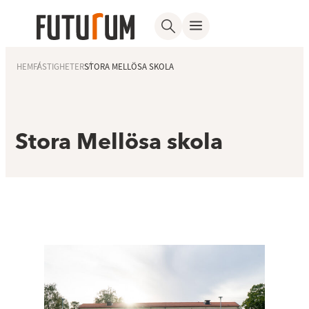
HEM
FASTIGHETER
STORA MELLÖSA SKOLA
Stora Mellösa skola