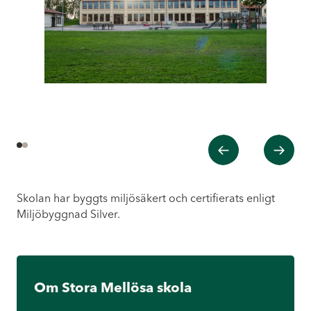
Tidigare
Nästa
1
2
Skolan har byggts miljösäkert och certifierats enligt
Miljöbyggnad Silver.
Om Stora Mellösa skola