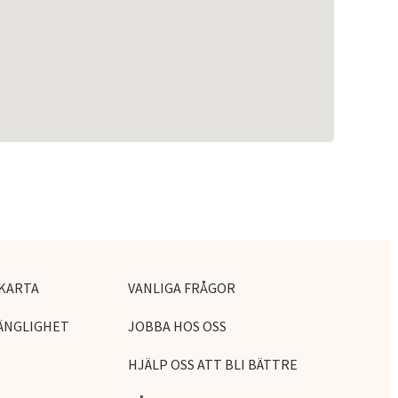
KARTA
VANLIGA FRÅGOR
ÄNGLIGHET
JOBBA HOS OSS
HJÄLP OSS ATT BLI BÄTTRE