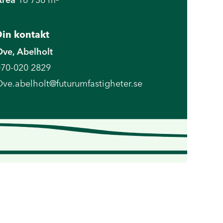
in kontakt
ve, Abelholt
70-020 2829
ve.abelholt@futurumfastigheter.se