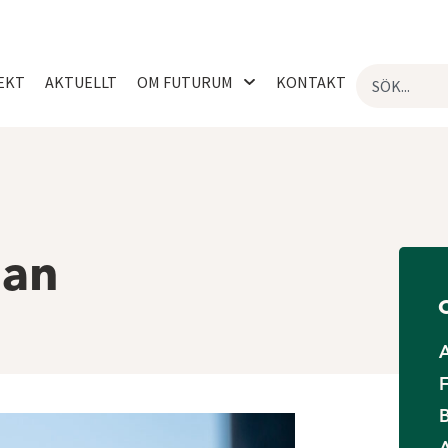
EKT
AKTUELLT
OM FUTURUM
KONTAKT
lan
F