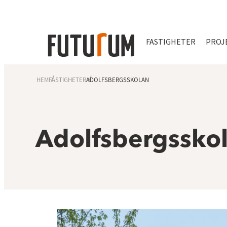
FASTIGHETER
PROJ
HEM
FASTIGHETER
ADOLFSBERGSSKOLAN
Adolfsbergssko