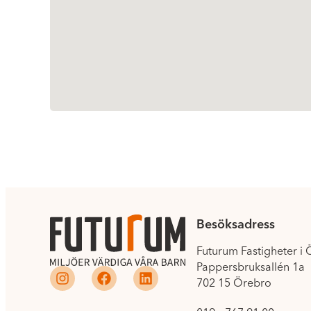
Besöksadress
Futurum Fastigheter i
Pappersbruksallén 1a
702 15 Örebro