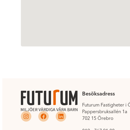
Besöksadress
Futurum Fastigheter i
Pappersbruksallén 1a
702 15 Örebro