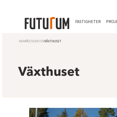
FASTIGHETER
PROJ
HEM
FASTIGHETER
VÄXTHUSET
Växthuset