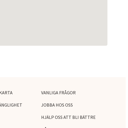
KARTA
VANLIGA FRÅGOR
ÄNGLIGHET
JOBBA HOS OSS
HJÄLP OSS ATT BLI BÄTTRE