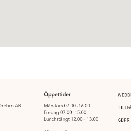
Öppettider
WEBB
 Örebro AB
Mån-tors 07.00 -16.00
TILLG
Fredag 07.00 -15.00
Lunchstängt 12.00 – 13.00
GDPR