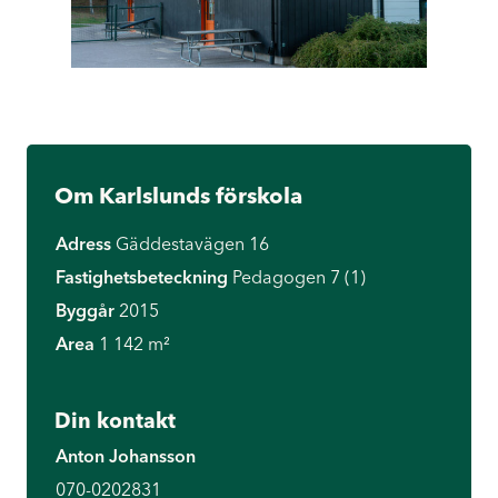
Om Karlslunds förskola
Adress
Gäddestavägen 16
Fastighetsbeteckning
Pedagogen 7 (1)
Byggår
2015
Area
1 142 m²
Din kontakt
Anton Johansson
070-0202831