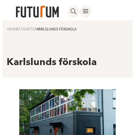
HEM
FASTIGHETER
KARLSLUNDS FÖRSKOLA
Karlslunds förskola