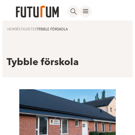
HEM
FASTIGHETER
TYBBLE FÖRSKOLA
Tybble förskola