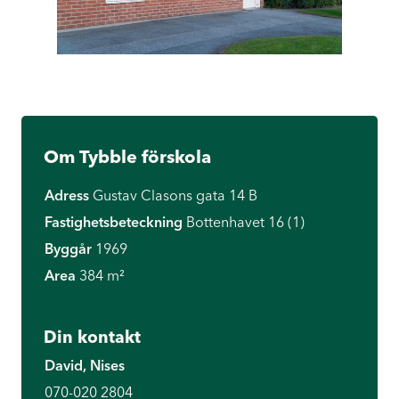
Om Tybble förskola
Adress
Gustav Clasons gata 14 B
Fastighetsbeteckning
Bottenhavet 16 (1)
Byggår
1969
Area
384 m²
Din kontakt
David, Nises
070-020 2804