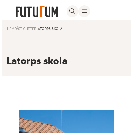
HEM
FASTIGHETER
LATORPS SKOLA
Latorps skola