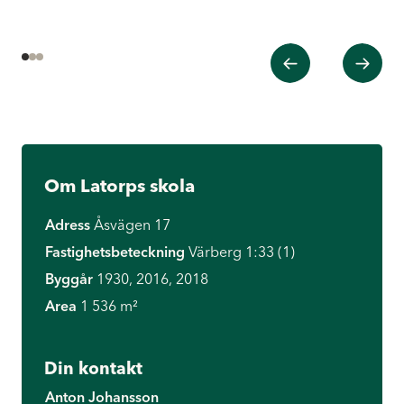
Tidigare
Nästa
1
2
3
Om Latorps skola
Adress
Åsvägen 17
Fastighetsbeteckning
Värberg 1:33 (1)
Byggår
1930, 2016, 2018
Area
1 536 m²
Din kontakt
Anton Johansson