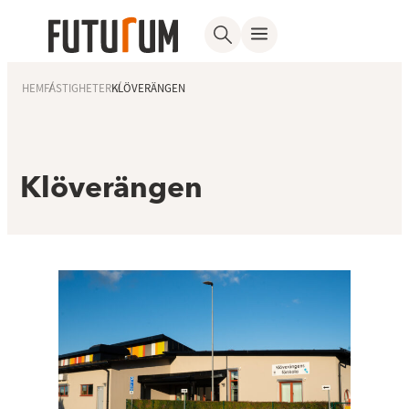
HEM
FASTIGHETER
KLÖVERÄNGEN
Klöverängen