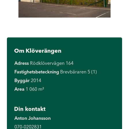
Om Klöverängen
Adress
Rödklövervägen 164
Fastighetsbeteckning
Brevbäraren 5 (1)
Byggår
2014
Area
1 060 m²
Din kontakt
Anton Johansson
070-0202831