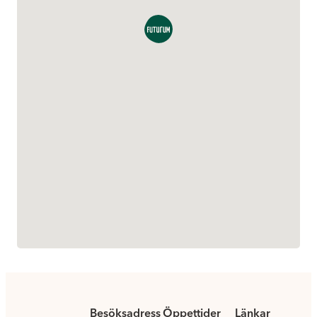
Besöksadress
Öppettider
Länkar
.