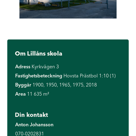
Om Lillåns skola
Adress
Kyrkvägen 3
Fastighetsbeteckning
Hovsta Prästbol 1:10 (1)
Byggår
1900, 1950, 1965, 1975, 2018
Area
11 635 m²
Din kontakt
Anton Johansson
070-0202831