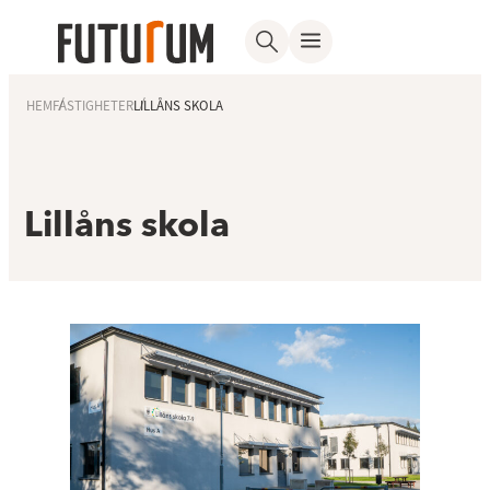
HEM
FASTIGHETER
LILLÅNS SKOLA
Lillåns skola