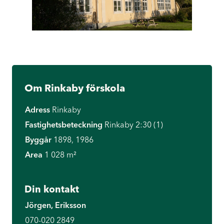
Om Rinkaby förskola
Adress
Rinkaby
Fastighetsbeteckning
Rinkaby 2:30 (1)
Byggår
1898, 1986
Area
1 028 m²
Din kontakt
Jörgen, Eriksson
070-020 2849