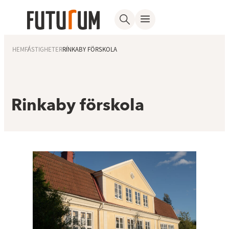
HEM
FASTIGHETER
RINKABY FÖRSKOLA
Rinkaby förskola