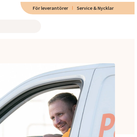
För leverantörer
Service & Nycklar