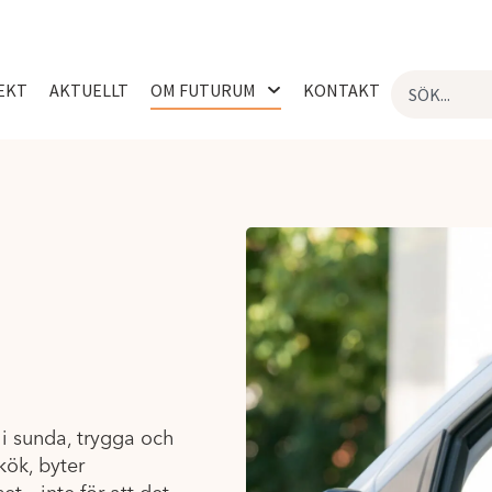
EKT
AKTUELLT
OM FUTURUM
KONTAKT
 i sunda, trygga och
kök, byter