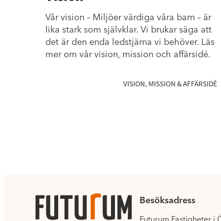
Vår vision – Miljöer värdiga våra barn – är
lika stark som självklar. Vi brukar säga att
det är den enda ledstjärna vi behöver. Läs
mer om vår vision, mission och affärsidé.
VISION, MISSION & AFFÄRSIDÉ
Besöksadress
Futurum Fastigheter i