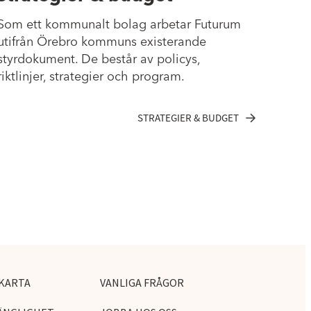
Som ett kommunalt bolag arbetar Futurum
utifrån Örebro kommuns existerande
styrdokument. De består av policys,
riktlinjer, strategier och program.
STRATEGIER & BUDGET
KARTA
VANLIGA FRÅGOR