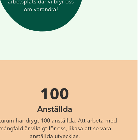
arbetsplats där vi bryr oss
om varandra!
100
Anställda
turum har drygt 100 anställda. Att arbeta med
mångfald är viktigt för oss, likaså att se våra
anställda utvecklas.