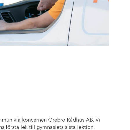
ommun via koncernen Örebro Rådhus AB. Vi
s första lek till gymnasiets sista lektion.