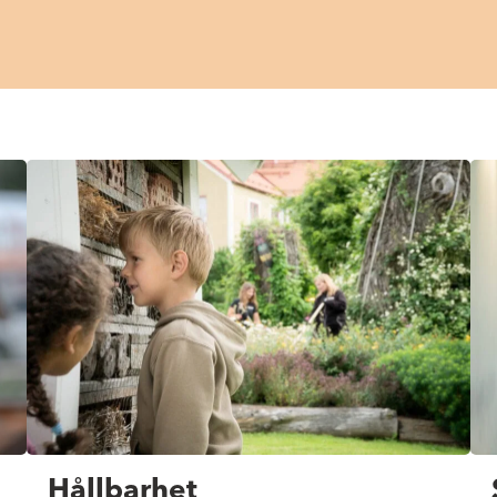
Hållbarhet