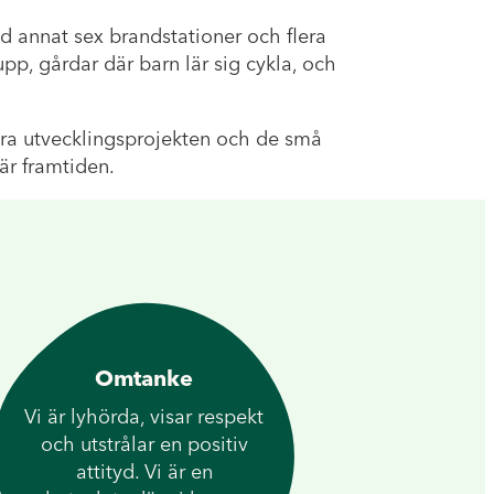
d annat sex brandstationer och flera
p, gårdar där barn lär sig cykla, och
tora utvecklingsprojekten och de små
är framtiden.
Omtanke
Vi är lyhörda, visar respekt
och utstrålar en positiv
attityd. Vi är en