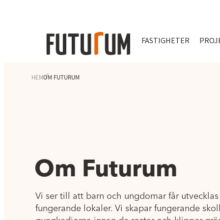
FASTIGHETER
PROJ
HEM
OM FUTURUM
Om Futurum
Vi ser till att barn och ungdomar får utvecklas
fungerande lokaler. Vi skapar fungerande skol