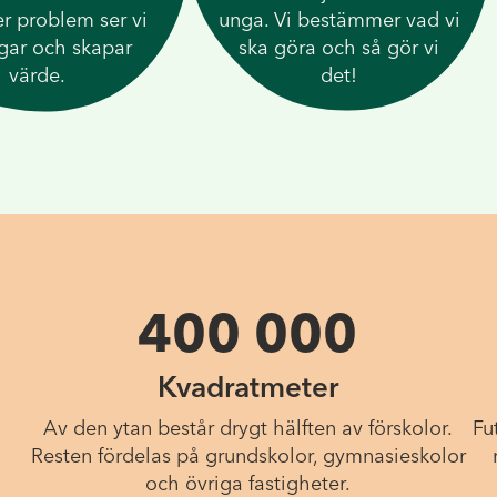
er problem ser vi
unga. Vi bestämmer vad vi
gar och skapar
ska göra och så gör vi
värde.
det!
400 000
Kvadratmeter
Av den ytan består drygt hälften av förskolor.
Fu
Resten fördelas på grundskolor, gymnasieskolor
och övriga fastigheter.