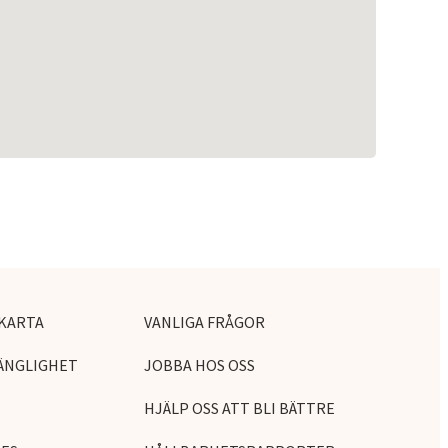
KARTA
VANLIGA FRÅGOR
ÄNGLIGHET
JOBBA HOS OSS
HJÄLP OSS ATT BLI BÄTTRE