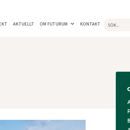
EKT
AKTUELLT
OM FUTURUM
KONTAKT
O
F