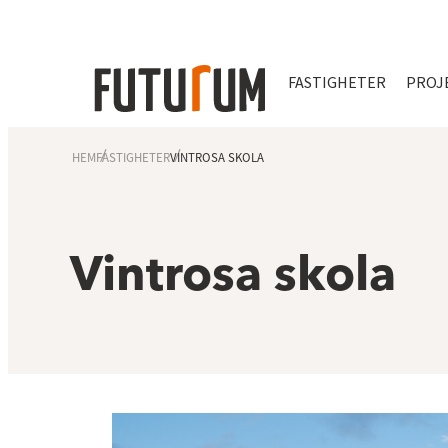
FASTIGHETER
PROJ
HEM
FASTIGHETER
VINTROSA SKOLA
Vintrosa skola