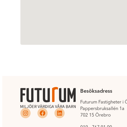
Besöksadress
Futurum Fastigheter i
Pappersbruksallén 1a
702 15 Örebro