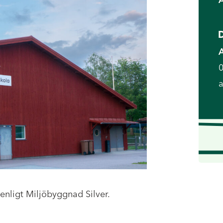
D
a
 enligt Miljöbyggnad Silver.