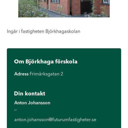
Ingår i fastigheten Björkhagaskolan
Om Björkhaga förskola
Adress
Frimärksgatan 2
Din kontakt
Anton Johansson
''
anton.johansson@futurumfastigheter.se