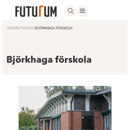
HEM
FASTIGHETER
BJÖRKHAGA FÖRSKOLA
Björkhaga förskola