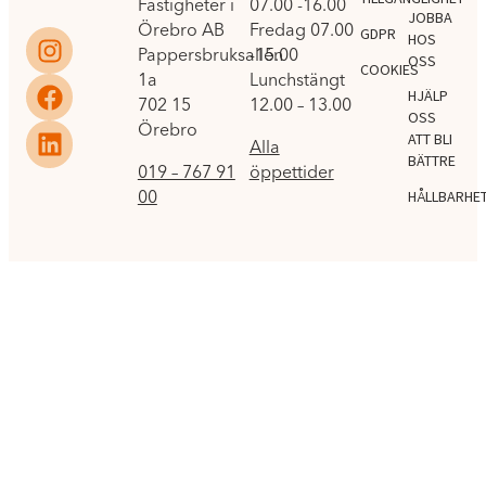
Fastigheter i
07.00 -16.00
JOBBA
Örebro AB
Fredag 07.00
GDPR
HOS
Pappersbruksallén
-15.00
OSS
COOKIES
1a
Lunchstängt
HJÄLP
702 15
12.00 – 13.00
OSS
Örebro
ATT BLI
Alla
BÄTTRE
019 – 767 91
öppettider
00
HÅLLBARHE