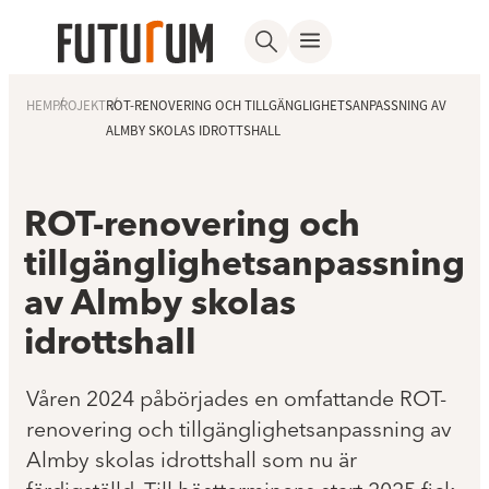
HEM
PROJEKT
ROT-RENOVERING OCH TILLGÄNGLIGHETSANPASSNING AV
ALMBY SKOLAS IDROTTSHALL
ROT-renovering och
tillgänglighetsanpassning
av Almby skolas
idrottshall
Våren 2024 påbörjades en omfattande ROT-
renovering och tillgänglighetsanpassning av
Almby skolas idrottshall som nu är