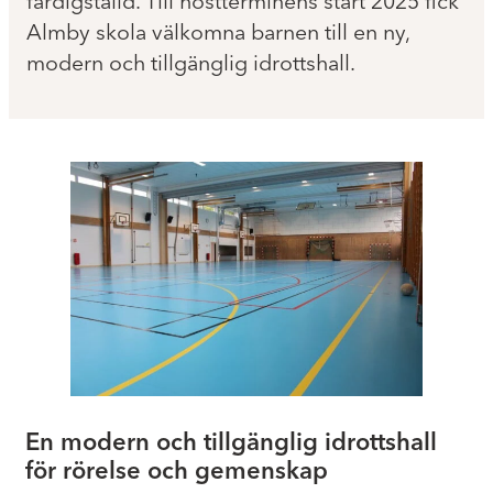
färdigställd. Till höstterminens start 2025 fick
Almby skola välkomna barnen till en ny,
modern och tillgänglig idrottshall.
En modern och tillgänglig idrottshall
för rörelse och gemenskap