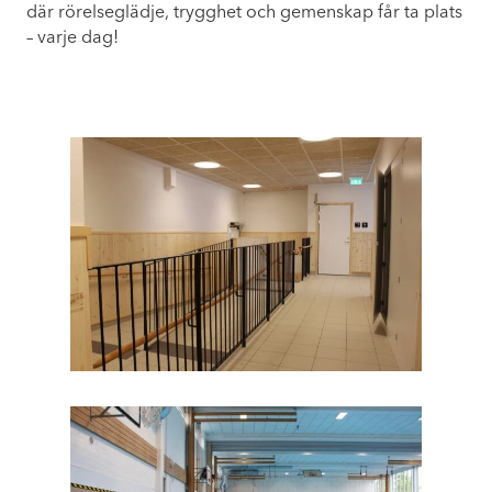
där rörelseglädje, trygghet och gemenskap får ta plats
– varje dag!